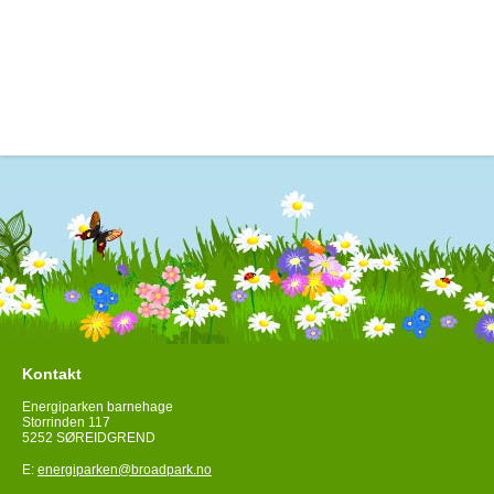
Kontakt
Energiparken barnehage
Storrinden 117
5252 SØREIDGREND
E:
energiparken@broadpark.no